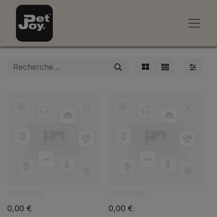
DBSN29L
DBSN29XL
0,00
€
0,00
€