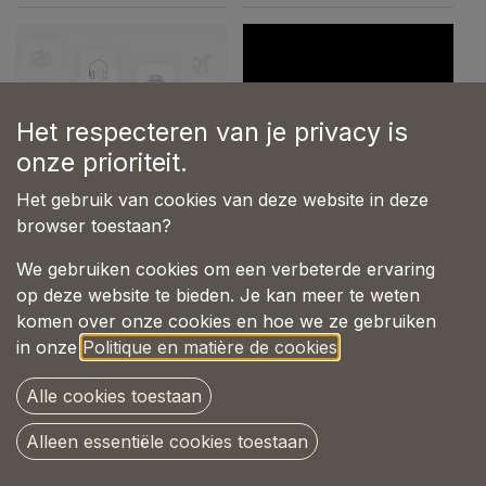
Het respecteren van je privacy is
onze prioriteit.
Het gebruik van cookies van deze website in deze
browser toestaan?
DoggySnuggle Olive
We gebruiken cookies om een verbeterde ervaring
DBSN29XXL
Green
op deze website te bieden. Je kan meer te weten
0,00
€
0,00
€
komen over onze cookies en hoe we ze gebruiken
in onze
Politique en matière de cookies
.
Alle cookies toestaan
Alleen essentiële cookies toestaan