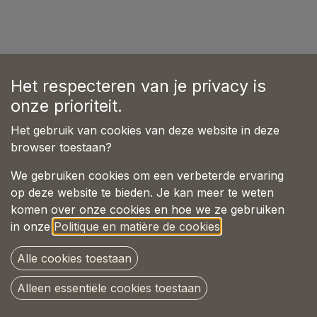
Het respecteren van je privacy is
onze prioriteit.
Aucun classement pour l'instant :(
Het gebruik van cookies van deze website in deze
browser toestaan?
We gebruiken cookies om een verbeterde ervaring
op deze website te bieden. Je kan meer te weten
komen over onze cookies en hoe we ze gebruiken
in onze
Politique en matière de cookies
.
Alle cookies toestaan
Alleen essentiële cookies toestaan
Copyright © Pet-joy Products B.V.
Français